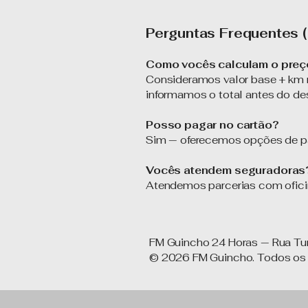
Perguntas Frequentes (
Como vocês calculam o preço
Consideramos valor base + km 
informamos o total antes do d
Posso pagar no cartão?
Sim — oferecemos opções de pag
Vocês atendem seguradoras
Atendemos parcerias com ofici
FM Guincho 24 Horas — Rua Tur
© 2026 FM Guincho. Todos os d