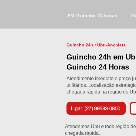
FM Guincho 24 horas
G
Guincho 24h • Ubu-Anchieta
Guincho 24h em Ub
Guincho 24 Horas
Atendimento imediato e preço ju
utilitários. Localização estraté
chegada rápida na região de Ub
Ligar: (27) 99583-0800
Atendemos Ubu e toda região de 
chegada rápida.