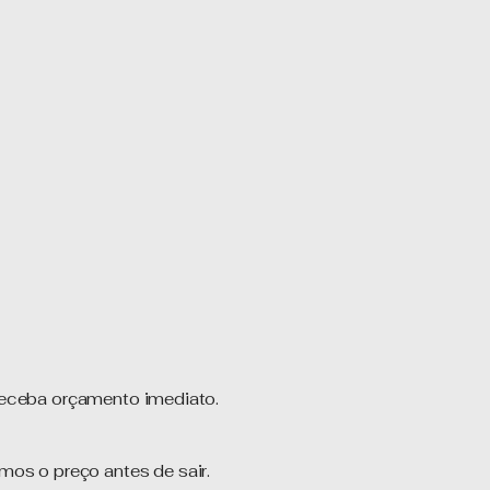
receba orçamento imediato.
amos o preço antes de sair.