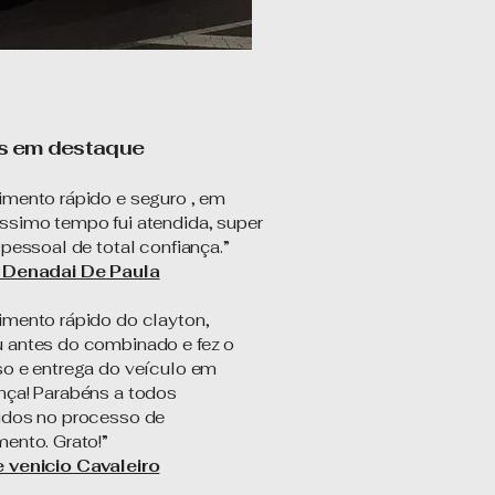
s em destaque
imento rápido e seguro , em
ssimo tempo fui atendida, super
 pessoal de total confiança.”
 Denadai De Paula
imento rápido do clayton,
 antes do combinado e fez o
so e entrega do veículo em
nça! Parabéns a todos
idos no processo de
ento. Grato!”
 venicio Cavaleiro