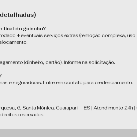
detalhadas)
 final do guincho?
rodado + eventuais serviços extras (remoção complexa, uso
eslocamento.
amento (dinheiro, cartão). Informe na solicitação.
?
nas e seguradoras. Entre em contato para credenciamento.
quesa, 6, Santa Mônica, Guarapari — ES | Atendimento 24h |
ireitos reservados.