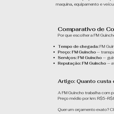
maquina, equipamento e veícu
Comparativo de Co
Por que escolher a FM Guinch
Tempo de chegada:
FM Guin
Preço: FM Guincho
— transpa
Serviços: FM Guincho
— guin
Reputação: FM Guincho
— av
Artigo: Quanto custa
A FM Guincho trabalha com pr
Preço médio por km: R$5–R$8
Quer um orçamento exato? C